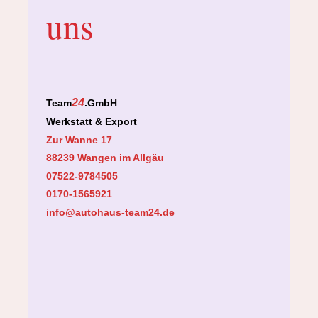
uns
24
Team
.GmbH
Werkstatt & Export
Zur Wanne 17
88239 Wangen im Allgäu
07522-9784505
0170-1565921
info@autohaus-team24.de