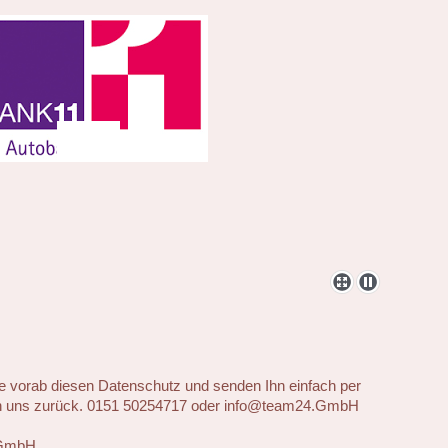
ie vorab diesen Datenschutz und senden Ihn einfach per
n uns zurück. 0151 50254717 oder info@team24.GmbH
.GmbH