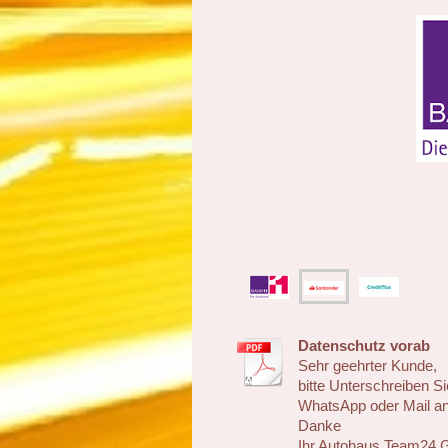
Datenschutz vorab
Sehr geehrter Kunde,
bitte Unterschreiben S
WhatsApp oder Mail a
Danke
Ihr Autohaus Team24