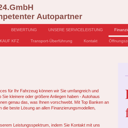
m24.GmbH
mpetenter Autopartner
BEWERTUNG
UNSERE SERVICELEISTUNG
Finanzi
KAUF KFZ
Transport-Überführung
Kontakt
Öffnungsz
ces für Ihr Fahrzeug können wir Sie umfangreich und
b Sie kleinere oder größere Anliegen haben - Autohaus
en genau das, was Ihnen vorschwebt. Mit Top Banken an
en die beste Lösung an allen Finanzierungsmodellen,
unserem Leistungsspektrum, indem Sie Kontakt mit uns