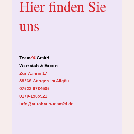
Hier finden Sie
uns
24
Team
.GmbH
Werkstatt & Export
Zur Wanne 17
88239 Wangen im Allgäu
07522-9784505
0170-1565921
info@autohaus-team24.de